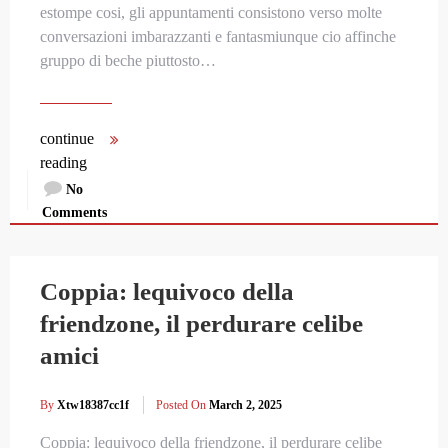
estompe cosi, gli appuntamenti consistono verso molte
conversazioni imbarazzanti e fantasmiunque cio affinche
gruppo di beche piuttosto…
continue
reading
No
Comments
Coppia: lequivoco della
friendzone, il perdurare celibe
amici
By
Xtw18387cc1f
Posted On
March 2, 2025
Coppia: lequivoco della friendzone, il perdurare celibe